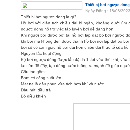
Thiết bị bơi ngược dòng
Ngày Đăng : 18/08/2023
Thiết bị bơi ngược dòng là gì?
Hồ bơi với diện tích chiều dài bị ngắn, khoảng dưới 6m ch
ngược dòng hỗ trợ việc tập luyện bơi dễ dàng hơn.
Khi người bơi được bơi tại hồ bơi lắp đặt bộ bơi ngược d
khi bơi mà không đến được thành hồ bơi nơi lắp đặt bộ bơi
bơi sẽ có cảm giác hồ bơi dài hơn chiều dài thực tế của hồ 
Nguyên tắc hoạt động:
Bộ bơi ngược dòng được lắp đặt là 1 Jet vừa thổi khí, vừa
lực lớn để đẩy, tạo dòng nước tuông ra mạnh để giúp người 
Cấu tạo gồm:
Bơm có công suất lớn
Mặt nạ là đầu phun vừa tích hợp khí và nước
Đầu hút, đầu trả
Bộ điều khiển