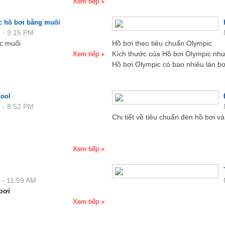
Xem tiếp »
c hồ bơi bằng muối
 - 3:15 PM
ớc muối
Hồ bơi theo tiêu chuẩn Olympic
Kích thước của Hồ bơi Olympic như
Xem tiếp »
Hồ bơi Olympic có bao nhiêu làn bơ
Pool
 - 8:52 PM
Chi tiết về tiêu chuẩn đèn hồ bơi v
Xem tiếp »
 - 11:59 AM
bơi
Xem tiếp »