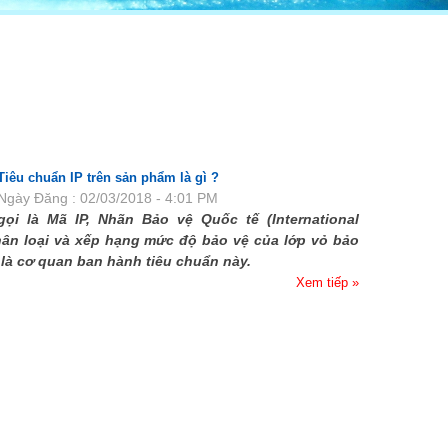
TUYỂN DỤNG
LIÊN HỆ
Tiêu chuẩn IP trên sản phẩm là gì ?
Ngày Đăng : 02/03/2018 - 4:01 PM
ọi là Mã IP, Nhãn Bảo vệ Quốc tế (International
hân loại và xếp hạng mức độ bảo vệ của lớp vỏ bảo
 là cơ quan ban hành tiêu chuẩn này.
Xem tiếp »