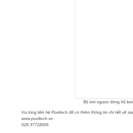
Bộ bơi ngược dòng hồ bơi
Vui lòng liên hệ Pooltech để có thêm thông tin chi tiết về 
www.pooltech.vn
028.37718005