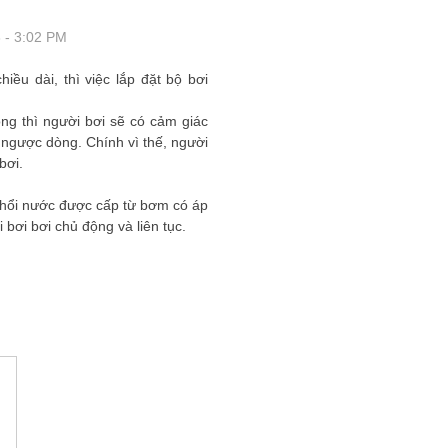
 - 3:02 PM
iều dài, thì việc lắp đặt bộ bơi
òng thì người bơi sẽ có cảm giác
 ngược dòng. Chính vì thế, người
bơi.
 thổi nước được cấp từ bơm có áp
bơi bơi chủ động và liên tục.