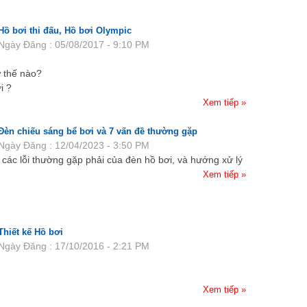
Hồ bơi thi đấu, Hồ bơi Olympic
Ngày Đăng : 05/08/2017 - 9:10 PM
 thế nào?
i ?
Xem tiếp »
Đèn chiếu sáng bể bơi và 7 vấn đề thường gặp
Ngày Đăng : 12/04/2023 - 3:50 PM
à các lỗi thường gặp phải của đèn hồ bơi, và hướng xử lý
Xem tiếp »
Thiết kế Hồ bơi
Ngày Đăng : 17/10/2016 - 2:21 PM
Xem tiếp »