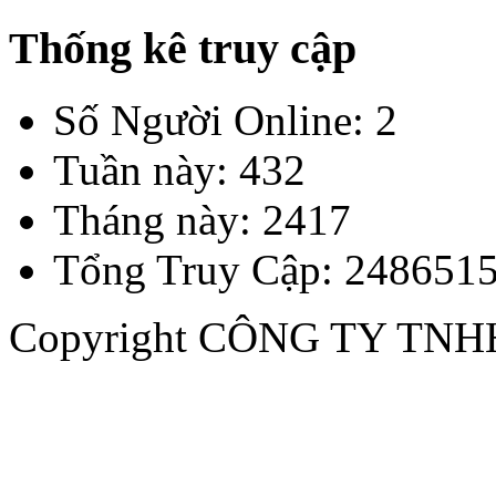
Thống kê truy cập
Số Người Online: 2
Tuần này: 432
Tháng này: 2417
Tổng Truy Cập: 248651
Copyright CÔNG TY TN