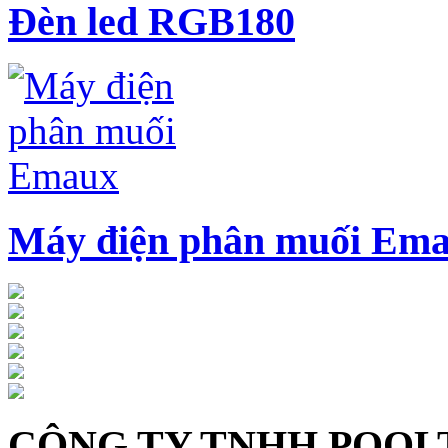
Đèn led RGB180
Máy điện phân muối Em
CÔNG TY TNHH POOL