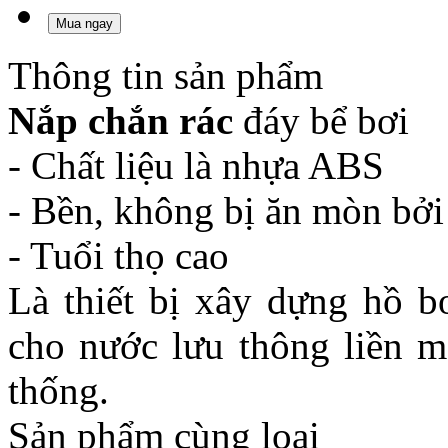
Mua ngay
Thông tin sản phẩm
Nắp chắn rác
đáy bể bơi
- Chất liệu là nhựa ABS
- Bền, không bị ăn mòn bởi
- Tuổi thọ cao
Là thiết bị xây dựng hồ 
cho nước lưu thông liền mạ
thống.
Sản phẩm cùng loại