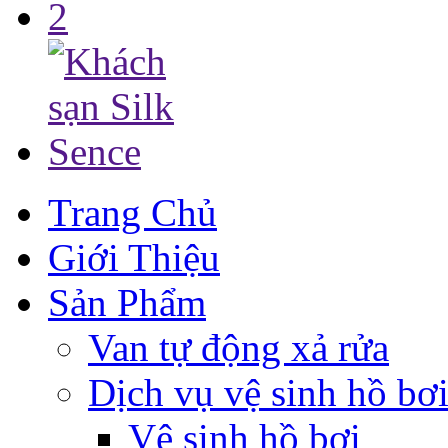
Trang Chủ
Giới Thiệu
Sản Phẩm
Van tự động xả rửa
Dịch vụ vệ sinh hồ bơ
Vệ sinh hồ bơi