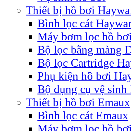
Thiết bị hồ bơi Haywa
Bình lọc cát Haywa
Máy bơm lọc hồ bơ
Bộ lọc bằng màn
Bộ lọc Cartridge H
Phụ kiện hồ bơi Ha
Bộ dụng cụ vệ sinh
Thiết bị hồ bơi Emaux
Bình lọc cát Emaux
Máy bơm lọc hồ bơ