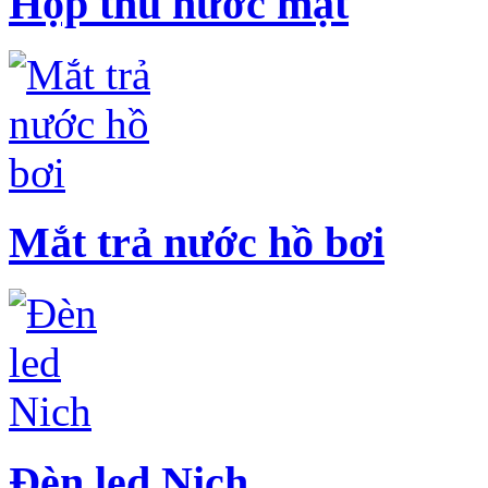
Hộp thu nước mặt
Mắt trả nước hồ bơi
Đèn led Nich