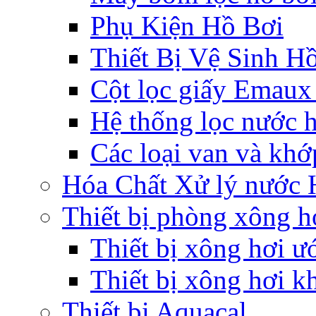
Phụ Kiện Hồ Bơi
Thiết Bị Vệ Sinh H
Cột lọc giấy Emaux -
Hệ thống lọc nước 
Các loại van và khớ
Hóa Chất Xử lý nước 
Thiết bị phòng xông h
Thiết bị xông hơi ư
Thiết bị xông hơi k
Thiết bị Aquacal