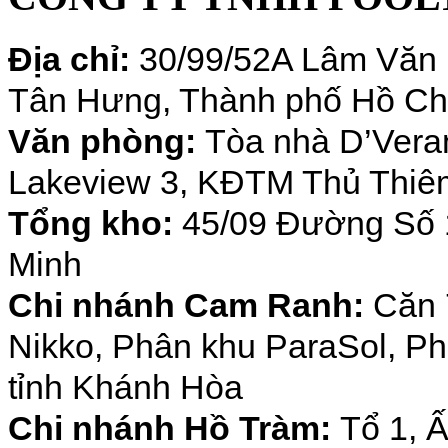
Địa chỉ:
30/99/52A Lâm Văn 
Tân Hưng, Thành phố Hồ Ch
Văn phòng:
Tòa nhà D’Veran
Lakeview 3, KĐTM Thủ Thiêm
Tổng kho:
45/09 Đường Số 1
Minh
Chi nhánh Cam Ranh:
Căn 
Nikko, Phân khu ParaSol,
Ph
tỉnh Khánh Hòa
Chi nhánh Hồ Tràm:
Tổ 1, 