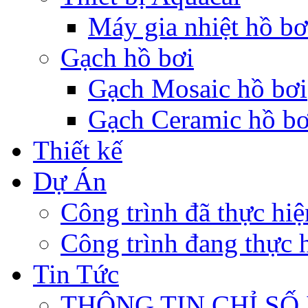
Máy gia nhiệt hồ bơ
Gạch hồ bơi
Gạch Mosaic hồ bơi
Gạch Ceramic hồ bơ
Thiết kế
Dự Án
Công trình đã thực hiệ
Công trình đang thực h
Tin Tức
THÔNG TIN CHỈ SỐ 