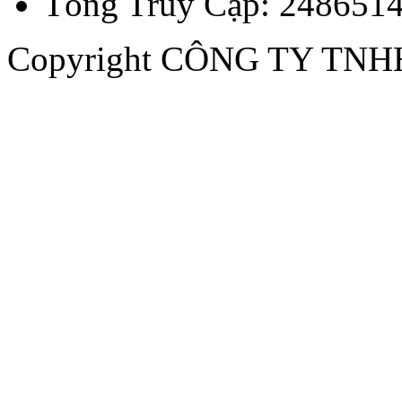
Tổng Truy Cập: 248651
Copyright CÔNG TY TN