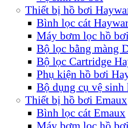
Thiết bị hồ bơi Haywa
Bình lọc cát Haywa
Máy bơm lọc hồ bơ
Bộ lọc bằng màn
Bộ lọc Cartridge H
Phụ kiện hồ bơi Ha
Bộ dụng cụ vệ sinh
Thiết bị hồ bơi Emaux
Bình lọc cát Emaux
Máy bơm lọc hồ bơ