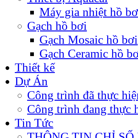
Máy gia nhiệt hồ bơ
Gạch hồ bơi
Gạch Mosaic hồ bơi
Gạch Ceramic hồ bơ
Thiết kế
Dự Án
Công trình đã thực hiệ
Công trình đang thực h
Tin Tức
THÔNG TIN CHỈ SỐ 