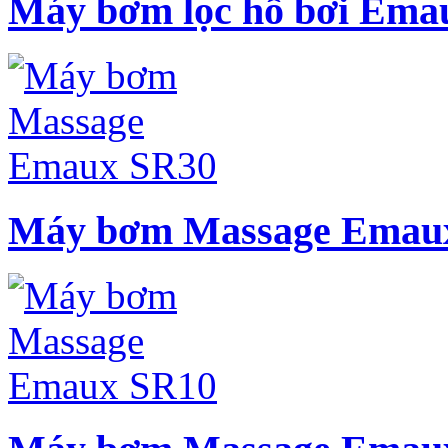
Máy bơm lọc hồ bơi Ema
Máy bơm Massage Emau