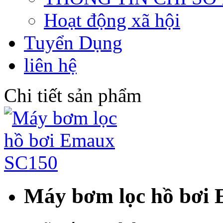
Hoạt động xã hội
Tuyển Dụng
liên hệ
Chi tiết sản phẩm
Máy bơm lọc hồ bơi