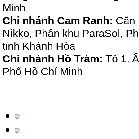
Minh
Chi nhánh Cam Ranh:
Căn 
Nikko, Phân khu ParaSol,
Ph
tỉnh Khánh Hòa
Chi nhánh Hồ Tràm:
Tổ 1, 
Phố Hồ Chí Minh
Tel :
(028) 3771 8005
- Fax 