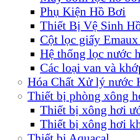
Phụ Kiện Hồ Bơi
Thiết Bị Vệ Sinh H
Cột lọc giấy Emaux -
Hệ thống lọc nước 
Các loại van và khớ
Hóa Chất Xử lý nước 
Thiết bị phòng xông h
Thiết bị xông hơi ư
Thiết bị xông hơi k
Thiết bị Aquacal