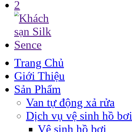
Trang Chủ
Giới Thiệu
Sản Phẩm
Van tự động xả rửa
Dịch vụ vệ sinh hồ bơ
Vệ sinh hồ bơi