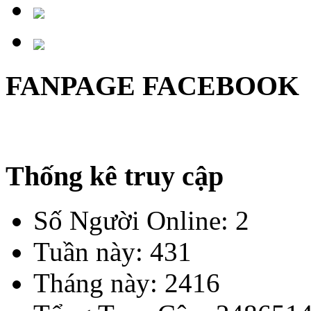
FANPAGE FACEBOOK
Thống kê truy cập
Số Người Online: 2
Tuần này: 431
Tháng này: 2416