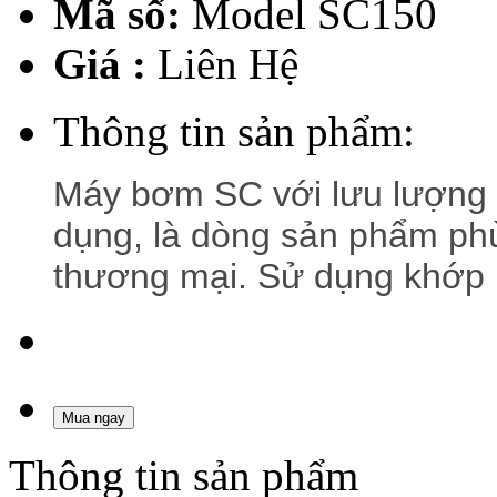
Mã số:
Model SC150
Giá :
Liên Hệ
Thông tin sản phẩm:
Máy bơm SC với lưu lượng l
dụng, là dòng sản phẩm phù
thương mại. Sử dụng khớp nố
Mua ngay
Thông tin sản phẩm