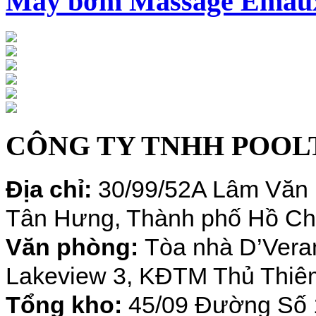
Máy bơm Massage Emau
CÔNG TY TNHH POOL
Địa chỉ:
30/99/52A Lâm Văn 
Tân Hưng, Thành phố Hồ Ch
Văn phòng:
Tòa nhà D’Veran
Lakeview 3, KĐTM Thủ Thiêm
Tổng kho:
45/09 Đường Số 1