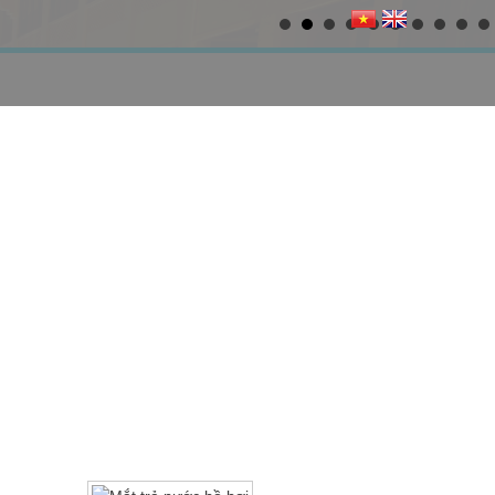
TUYỂN DỤNG
LIÊN HỆ
Mắt trả nước hồ bơi