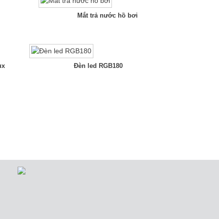
ux
Đèn led RGB180