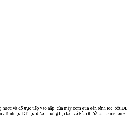
ng nước và đổ trực tiếp vào nắp của máy bơm đưa đến bình lọc, bột D
bẩn . Bình lọc DE lọc được những bụi bẩn có kích thước 2 – 5 micromet.