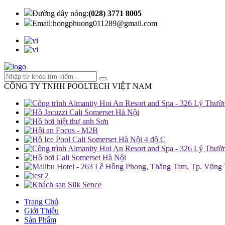
Đường dây nóng:
(028) 3771 8005
Email:
hongphuong011289@gmail.com
CÔNG TY TNHH POOLTECH VIỆT NAM
Trang Chủ
Giới Thiệu
Sản Phẩm