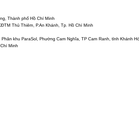
ng, Thành phố Hồ Chí Minh
 KĐTM Thủ Thiêm, P.An Khánh, Tp. Hồ Chí Minh
 Phân khu ParaSol,
Phường Cam Nghĩa, TP Cam Ranh, tỉnh Khánh H
 Chí Minh