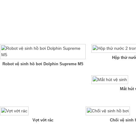
Hộp thử nướ
Robot vệ sinh hồ bơi Dolphin Supreme M5
Mắt hút 
Vợt vớt rác
Chổi vệ sinh 