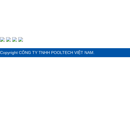
Copyright CÔNG TY TNHH POOLTECH VIỆT NAM.