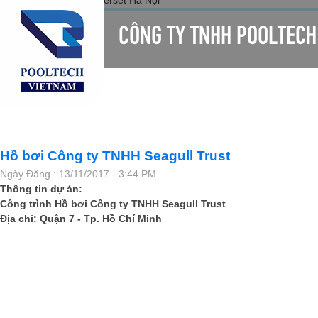
CÔNG TY TNHH POOLTECH
TRANG CHỦ
GIỚI THIỆU
SẢN PHẨM
LIÊN HỆ
Hồ bơi Công ty TNHH Seagull Trust
Ngày Đăng : 13/11/2017 - 3:44 PM
Thông tin dự án:
Công trình Hồ bơi Công ty TNHH Seagull Trust
Địa chỉ: Quận 7 - Tp. Hồ Chí Minh