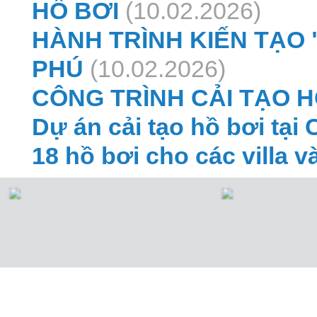
HỒ BƠI
(10.02.2026)
HÀNH TRÌNH KIẾN TẠO 
PHÚ
(10.02.2026)
CÔNG TRÌNH CẢI TẠO H
Dự án cải tạo hồ bơi tại 
18 hồ bơi cho các villa v