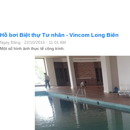
Hồ bơi Biệt thự Tư nhân - Vincom Long Biên
Ngày Đăng : 22/10/2016 - 11:01 AM
Một số hình ảnh thực tế công trình: