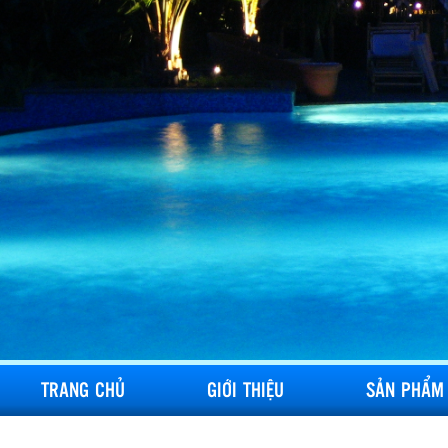
TRANG CHỦ
GIỚI THIỆU
SẢN PHẨM
LIÊN HỆ