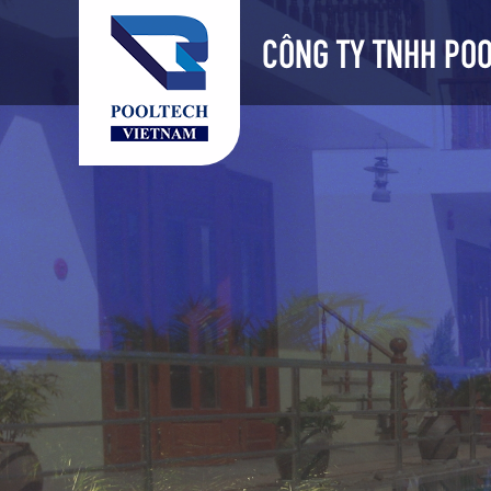
CÔNG TY TNHH POO