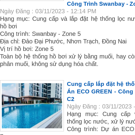
Công Trình Swanbay - Z
Ngày Đăng : 03/11/2023 - 12:14 PM
Hạng mục: Cung cấp và lắp đặt hệ thống lọc nươ
hồ bơi
Công trình: Swanbay - Zone 5
Địa chỉ: Đảo Đại Phước, Nhơn Trạch, Đồng Nai
Vị trí hồ bơi: Zone 5
Toàn bộ hệ thống hồ bơi xử lý bằng muối, hay còn
phân muối, không sử dụng hóa chất.
Cung cấp lắp đặt hệ th
Án ECO GREEN - Công v
C2
Ngày Đăng : 03/11/2023 
Hạng mục: Cung cấp va
thống lọc nước, xử lý nư
Công trình: Dự án E