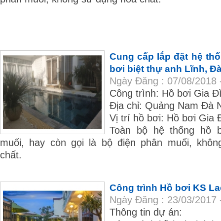
Cung cấp lắp đặt hệ th
bơi biệt thự anh Lĩnh, Đa
Ngày Đăng : 07/08/2018 
Công trình: Hồ bơi Gia 
Địa chỉ: Quảng Nam Đà 
Vị trí hồ bơi: Hồ bơi Gia 
Toàn bộ hệ thống hồ b
muối, hay còn gọi là bộ điện phân muối, khô
chất.
Công trình Hồ bơi KS La
Ngày Đăng : 23/03/2017 
Thông tin dự án: