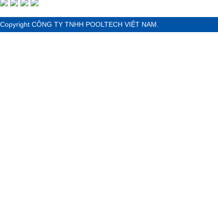
Copyright CÔNG TY TNHH POOLTECH VIỆT NAM.