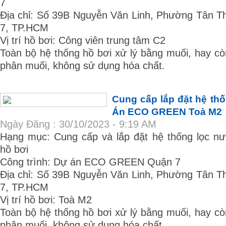
7
Địa chỉ: Số 39B Nguyễn Văn Linh, Phường Tân T
7, TP.HCM
Vị trí hồ bơi: Công viên trung tâm C2
Toàn bộ hệ thống hồ bơi xử lý bằng muối, hay còn
phân muối, không sử dụng hóa chất.
Cung cấp lắp đặt hệ th
Án ECO GREEN Toà M2
Ngày Đăng : 30/10/2023 - 9:19 AM
Hạng mục: Cung cấp và lắp đặt hệ thống lọc nươ
hồ bơi
Công trình: Dự án ECO GREEN Quận 7
Địa chỉ: Số 39B Nguyễn Văn Linh, Phường Tân T
7, TP.HCM
Vị trí hồ bơi: Toà M2
Toàn bộ hệ thống hồ bơi xử lý bằng muối, hay còn
phân muối, không sử dụng hóa chất.